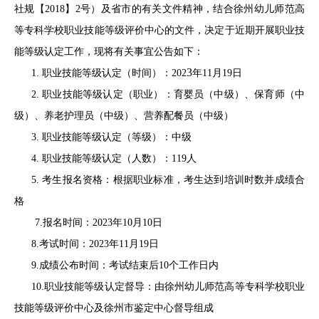
社规【
2018】2号）及省市的有关文件精神，结合徐州幼儿师范高
等专科学校职业技能等级评价中心的文件，决定于近期开展职业技
能等级认定工作，现将有关事宜公告如下：
3
1. 职业技能等级认定（时间）：202
年
11
月
19
日
2. 职业技能等级认定（职业）：育婴员（中级）、保育师（中
级）、养老护理员（中级）、营养配餐员（中级）
3. 职业技能等级认定（等级）：中级
4. 职业技能等级认定（人数）：
119
人
5. 考生报名资格：根据职业标准，考生达到培训时数并成绩合
格
7.报名时间：202
3
年
10
月
10日
8.考试时间：202
3
年
11
月
19
日
9.成绩公布时间：考试结束后10个工作日内
10.职业技能等级认定督导：由徐州幼儿师范高等专科学校职业
技能等级评价中心及徐州市鉴定中心督导组成